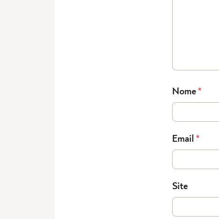
Nome
*
Email
*
Site