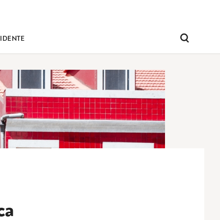
IDENTE
Pesquisar
ca