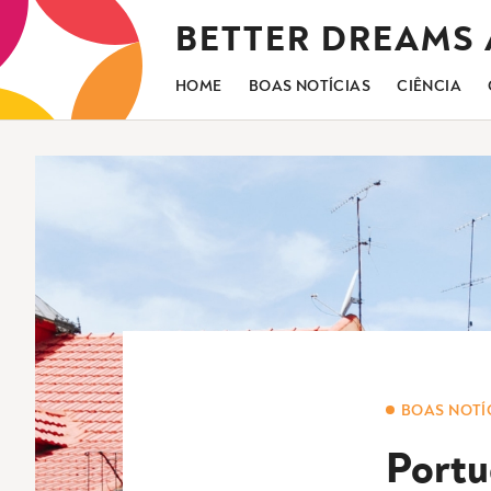
Saltar
BETTER DREAMS
para
o
conteúdo
HOME
BOAS NOTÍCIAS
CIÊNCIA
BOAS NOTÍ
Portu