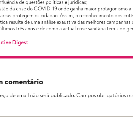
influência de questões políticas e jurídicas;
stão da crise do COVID-19 onde ganha maior protagonismo a 
arcas protegem os cidadão. Assim, o reconhecimento dos crit
stica resulta de uma análise exaustiva das melhores campanha
últimos três anos e de como a actual crise sanitária tem sido ge
utive Digest
m comentário
eço de email não será publicado.
Campos obrigatórios m