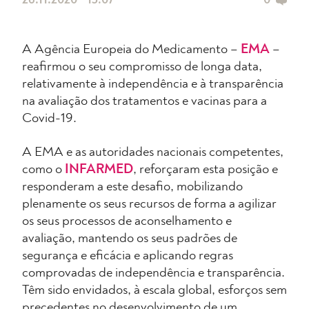
26.11.2020 • 15:07
0
A Agência Europeia do Medicamento –
EMA
–
reafirmou o seu compromisso de longa data,
relativamente à independência e à transparência
na avaliação dos tratamentos e vacinas para a
Covid-19.
A EMA e as autoridades nacionais competentes,
como o
INFARMED
, reforçaram esta posição e
responderam a este desafio, mobilizando
plenamente os seus recursos de forma a agilizar
os seus processos de aconselhamento e
avaliação, mantendo os seus padrões de
segurança e eficácia e aplicando regras
comprovadas de independência e transparência.
Têm sido envidados, à escala global, esforços sem
precedentes no desenvolvimento de um