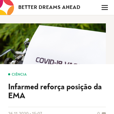
Saltar
BETTER DREAMS AHEAD
para
o
conteúdo
CIÊNCIA
Infarmed reforça posição da
EMA