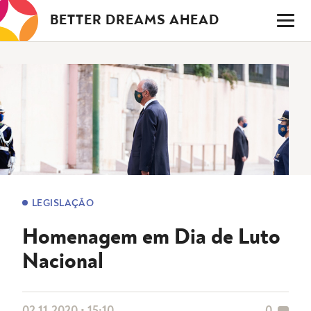
Saltar
BETTER DREAMS AHEAD
para
o
conteúdo
LEGISLAÇÃO
Homenagem em Dia de Luto
Nacional