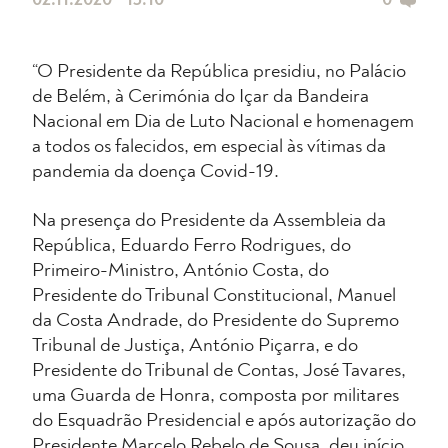
02.11.2020 • 15:10
0
“O Presidente da República presidiu, no Palácio
de Belém, à Cerimónia do Içar da Bandeira
Nacional em Dia de Luto Nacional e homenagem
a todos os falecidos, em especial às vítimas da
pandemia da doença Covid-19.
Na presença do Presidente da Assembleia da
República, Eduardo Ferro Rodrigues, do
Primeiro-Ministro, António Costa, do
Presidente do Tribunal Constitucional, Manuel
da Costa Andrade, do Presidente do Supremo
Tribunal de Justiça, António Piçarra, e do
Presidente do Tribunal de Contas, José Tavares,
uma Guarda de Honra, composta por militares
do Esquadrão Presidencial e após autorização do
Presidente Marcelo Rebelo de Sousa, deu início