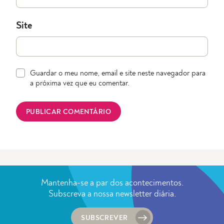
Site
Guardar o meu nome, email e site neste navegador para
a próxima vez que eu comentar.
Mantenha-se a par dos acontecimentos.
Subscreva a nossa newsletter diária.
SUBSCREVER