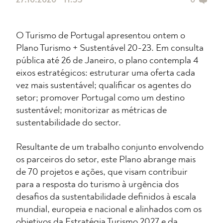
27.10.2020 • 11:33
0
O Turismo de Portugal apresentou ontem o
Plano Turismo + Sustentável 20-23. Em consulta
pública até 26 de Janeiro, o plano contempla 4
eixos estratégicos: estruturar uma oferta cada
vez mais sustentável; qualificar os agentes do
setor; promover Portugal como um destino
sustentável; monitorizar as métricas de
sustentabilidade do sector.
Resultante de um trabalho conjunto envolvendo
os parceiros do setor, este Plano abrange mais
de 70 projetos e ações, que visam contribuir
para a resposta do turismo à urgência dos
desafios da sustentabilidade definidos à escala
mundial, europeia e nacional e alinhados com os
objetivos da Estratégia Turismo 2027 e da