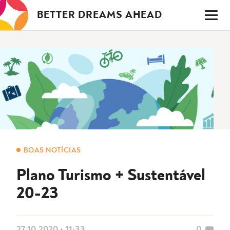
Saltar
BETTER DREAMS AHEAD
para
o
conteúdo
BOAS NOTÍCIAS
Plano Turismo + Sustentável
20-23