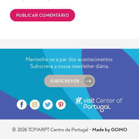
Mantenha-se a par dos acontecimentos.
Subscreva a nossa newsletter diária.
SUBSCREVER
© 2026 TCP/ARPT Centro de Portugal •
Made by GOMO