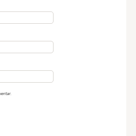
entar.