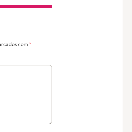
arcados com
*