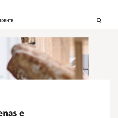
IDENTE
Pesquisar
enas e