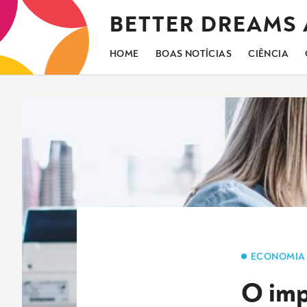
Saltar
BETTER DREAMS
para
o
conteúdo
HOME
BOAS NOTÍCIAS
CIÊNCIA
ECONOMIA
O imp