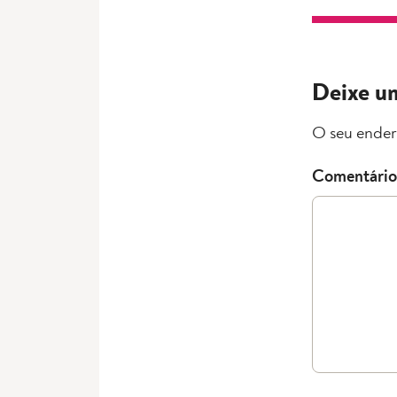
Deixe u
O seu ender
Comentário