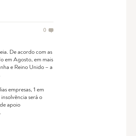
0
eia. De acordo com as
ido em Agosto, em mais
anha e Reino Unido – a
.
ias empresas, 1 em
insolvência será o
de apoio
.