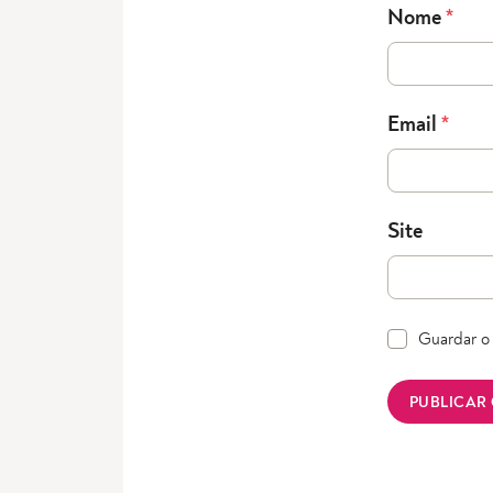
Nome
*
Email
*
Site
Guardar o 