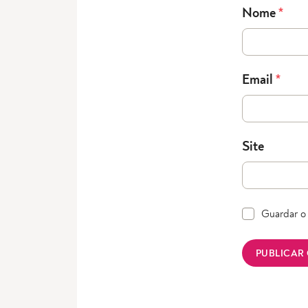
Nome
*
Email
*
Site
Guardar o 