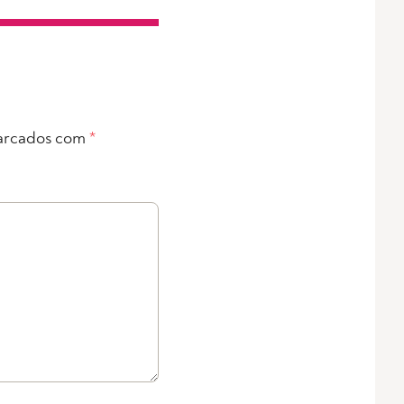
arcados com
*