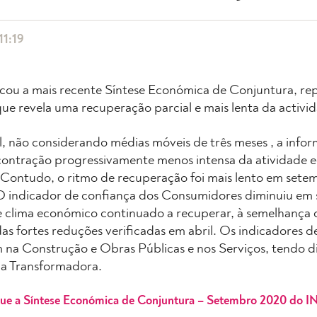
11:19
cou a mais recente Síntese Económica de Conjuntura, re
ue revela uma recuperação parcial e mais lenta da activ
, não considerando médias móveis de três meses , a infor
contração progressivamente menos intensa da atividade 
 Contudo, o ritmo de recuperação foi mais lento em sete
 O indicador de confiança dos Consumidores diminuiu em
e clima económico continuado a recuperar, à semelhança
das fortes reduções verificadas em abril. Os indicadores d
na Construção e Obras Públicas e nos Serviços, tendo 
ia Transformadora.
ue a Síntese Económica de Conjuntura – Setembro 2020 do I