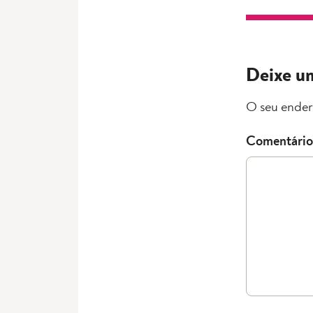
Deixe u
O seu ender
Comentário