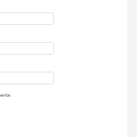
entar.