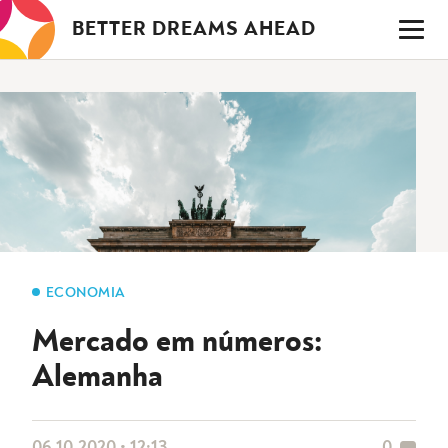
Saltar
BETTER DREAMS AHEAD
para
o
conteúdo
ECONOMIA
Mercado em números:
Alemanha