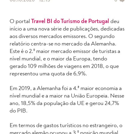
06.10.2020 • 12:13
0
O portal
Travel BI do Turismo de Portugal
deu
início a uma nova série de publicações, dedicadas
aos diversos mercados emissores. O segundo
relatório centra-se no mercado da Alemanha.
Este é o 2.º maior mercado emissor de turistas a
nível mundial, e o maior da Europa, tendo
gerado 109 milhões de viagens em 2018, o que
representou uma quota de 6,9%.
Em 2019, a Alemanha foi a 4.ª maior economia a
nível mundial e a maior na União Europeia. Nesse
ano, 18,5% da população da UE e gerou 24,7%
do PIB.
Em termos de gastos turísticos no estrangeiro, o
mercado alemão ocupou a 3.º posição mundial