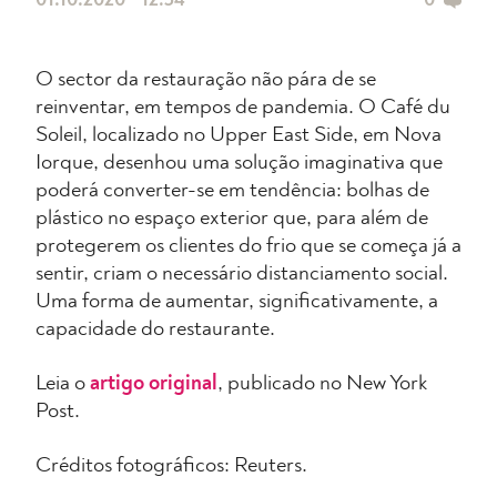
01.10.2020 • 12:54
0
O sector da restauração não pára de se
reinventar, em tempos de pandemia. O Café du
Soleil, localizado no Upper East Side, em Nova
Iorque, desenhou uma solução imaginativa que
poderá converter-se em tendência: bolhas de
plástico no espaço exterior que, para além de
protegerem os clientes do frio que se começa já a
sentir, criam o necessário distanciamento social.
Uma forma de aumentar, significativamente, a
capacidade do restaurante.
Leia o
artigo original
, publicado no New York
Post.
Créditos fotográficos: Reuters.