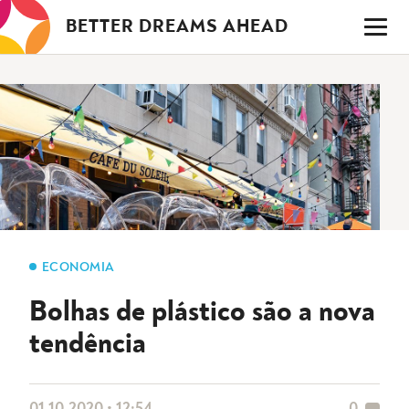
Saltar
BETTER DREAMS AHEAD
para
o
conteúdo
ECONOMIA
Bolhas de plástico são a nova
tendência