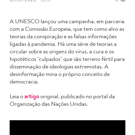
03.09.2020 • 15:17
0
A UNESCO lançou uma campanha, em parceria
com a Comissão Europeia, que tem como alvo as
teorias da conspiração e as falsas informações
ligadas à pandemia. Há uma série de teorias a
circular sobre as origens do vírus, a cura e os
hipotéticos “culpados” que são terreno fértil para
disseminação de ideologias extremistas. A
desinformação mina o próprio conceito de
democracia.
Leia o
artigo
original, publicado no portal da
Organização das Nações Unidas.