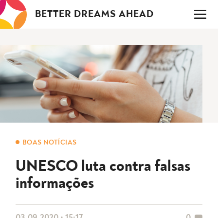
Saltar
BETTER DREAMS AHEAD
para
o
conteúdo
BOAS NOTÍCIAS
UNESCO luta contra falsas
informações