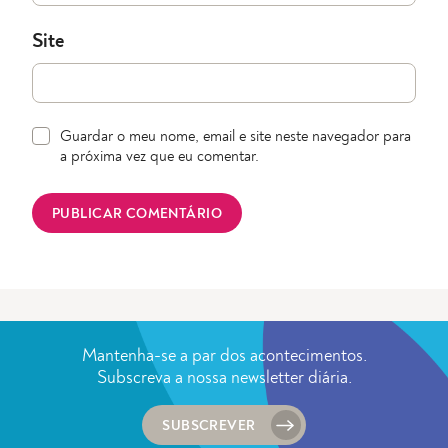
Site
Guardar o meu nome, email e site neste navegador para
a próxima vez que eu comentar.
Mantenha-se a par dos acontecimentos.
Subscreva a nossa newsletter diária.
SUBSCREVER