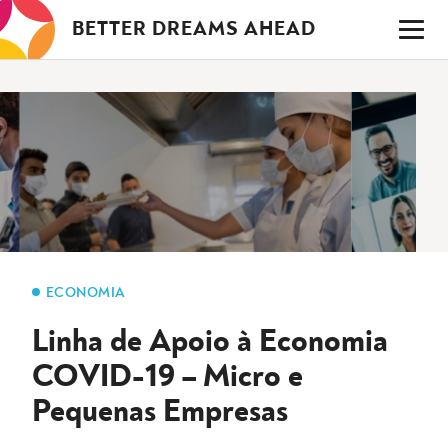
Saltar
BETTER DREAMS AHEAD
para
o
conteúdo
ECONOMIA
Linha de Apoio à Economia
COVID-19 – Micro e
Pequenas Empresas