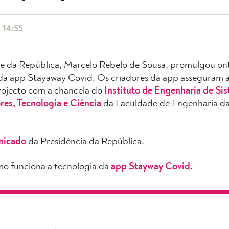
 14:55
e da República, Marcelo Rebelo de Sousa, promulgou onte
o da app Stayaway Covid. Os criadores da app asseguram 
rojecto com a chancela do
Instituto de Engenharia de Si
s, Tecnologia e Ciência
da Faculdade de Engenharia da
nicado
da Presidência da República.
o funciona a tecnologia da
app Stayway Covid
.