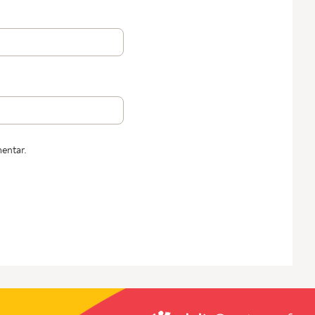
entar.