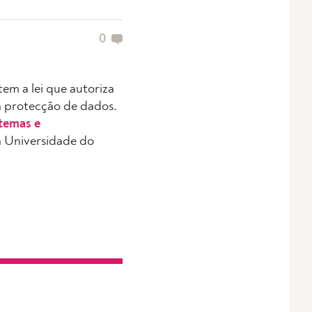
0
m a lei que autoriza
a protecção de dados.
stemas e
 Universidade do