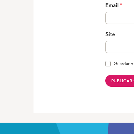
Email
*
Site
Guardar o 