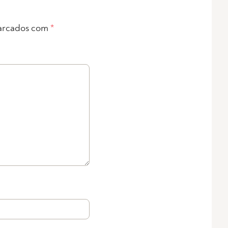
arcados com
*