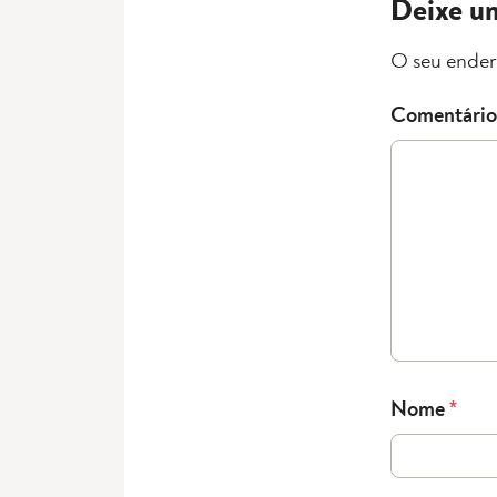
Deixe u
O seu ender
Comentário
Nome
*