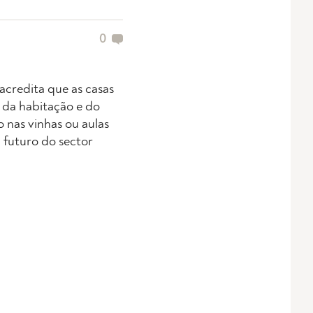
0
 acredita que as casas
 da habitação e do
 nas vinhas ou aulas
 futuro do sector