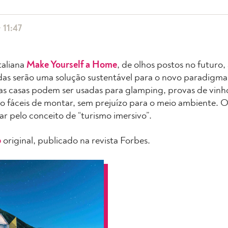
 11:47
taliana
Make Yourself a Home
, de olhos postos no futuro,
das serão uma solução sustentável para o novo paradigma
as casas podem ser usadas para glamping, provas de vinho
o fáceis de montar, sem prejuízo para o meio ambiente. O
r pelo conceito de “turismo imersivo”.
o
original, publicado na revista Forbes.