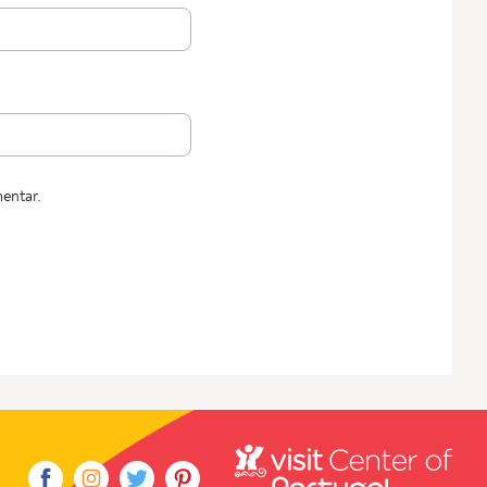
entar.