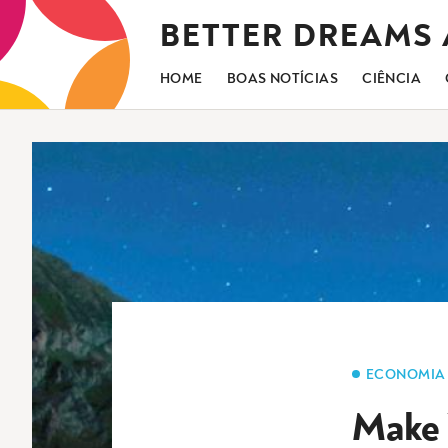
Saltar
BETTER DREAMS
para
o
conteúdo
HOME
BOAS NOTÍCIAS
CIÊNCIA
ECONOMIA
Make 