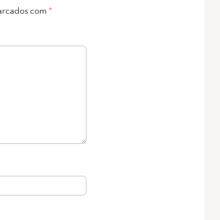
arcados com
*