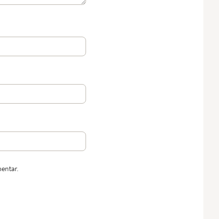
entar.