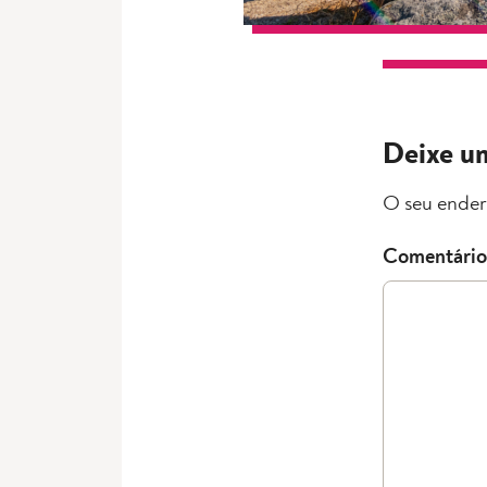
Deixe u
O seu ender
Comentário