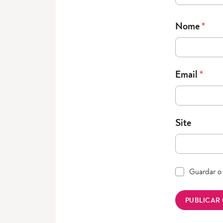
Nome
*
Email
*
Site
Guardar o 