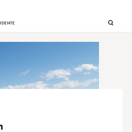
IDENTE
Pesquisar
m