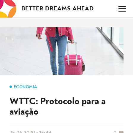
Saltar
BETTER DREAMS AHEAD
para
o
conteúdo
ECONOMIA
WTTC: Protocolo para a
aviação