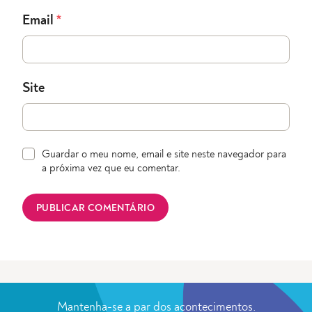
Email
*
Site
Guardar o meu nome, email e site neste navegador para
a próxima vez que eu comentar.
Mantenha-se a par dos acontecimentos.