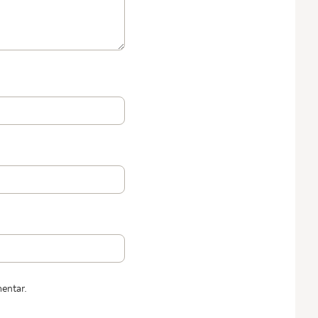
entar.