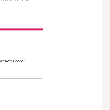
arcados com
*