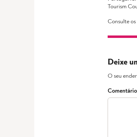
Tourism Cou
Consulte os
Deixe u
O seu ender
Comentário