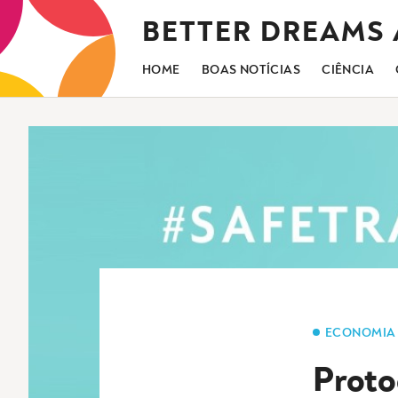
Saltar
BETTER DREAMS
para
o
conteúdo
HOME
BOAS NOTÍCIAS
CIÊNCIA
ECONOMIA
Proto