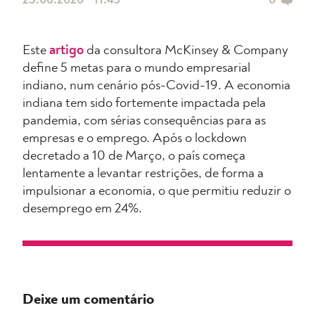
23.06.2020 • 11:45
0
Este
artigo
da consultora McKinsey & Company
define 5 metas para o mundo empresarial
indiano, num cenário pós-Covid-19. A economia
indiana tem sido fortemente impactada pela
pandemia, com sérias consequências para as
empresas e o emprego. Após o lockdown
decretado a 10 de Março, o país começa
lentamente a levantar restrições, de forma a
impulsionar a economia, o que permitiu reduzir o
desemprego em 24%.
Deixe um comentário