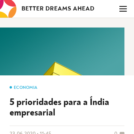
Saltar
BETTER DREAMS AHEAD
para
o
conteúdo
ECONOMIA
5 prioridades para a Índia
empresarial