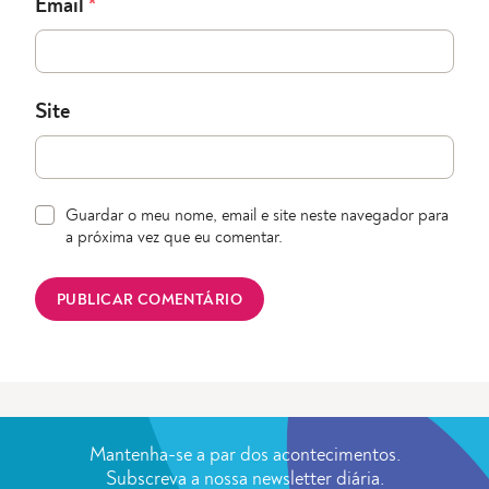
Email
*
Site
Guardar o meu nome, email e site neste navegador para
a próxima vez que eu comentar.
Mantenha-se a par dos acontecimentos.
Subscreva a nossa newsletter diária.