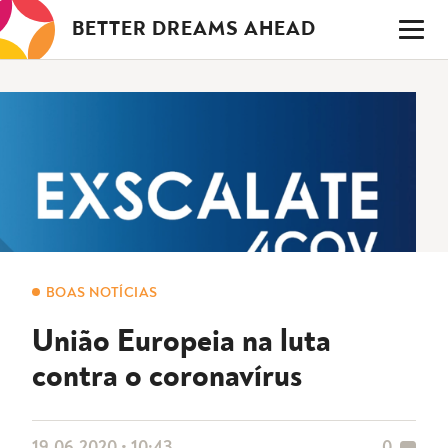
Saltar
BETTER DREAMS AHEAD
para
o
conteúdo
BOAS NOTÍCIAS
União Europeia na luta
contra o coronavírus