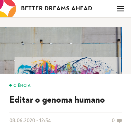
Saltar
BETTER DREAMS AHEAD
para
o
conteúdo
CIÊNCIA
Editar o genoma humano
08.06.2020 • 12:54
0