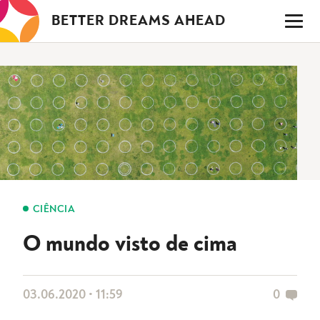
Saltar
BETTER DREAMS AHEAD
para
o
conteúdo
CIÊNCIA
O mundo visto de cima
03.06.2020 • 11:59
0