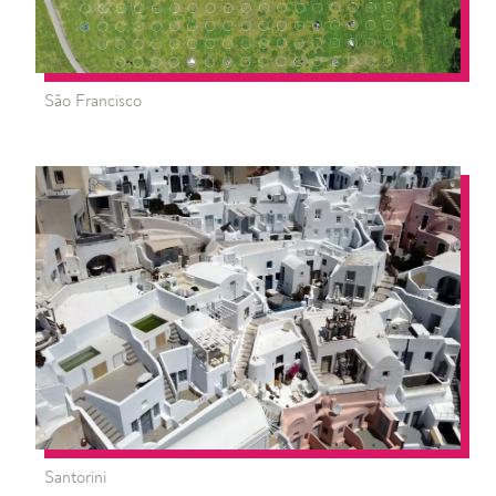
São Francisco
Santorini