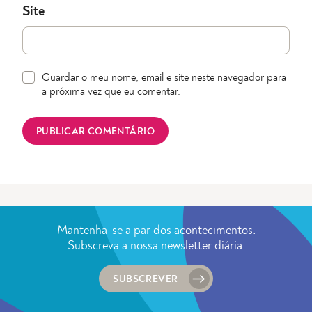
Site
Guardar o meu nome, email e site neste navegador para
a próxima vez que eu comentar.
Mantenha-se a par dos acontecimentos.
Subscreva a nossa newsletter diária.
SUBSCREVER