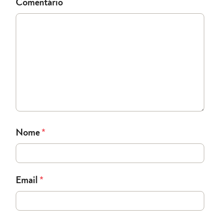
Comentário
Nome
*
Email
*