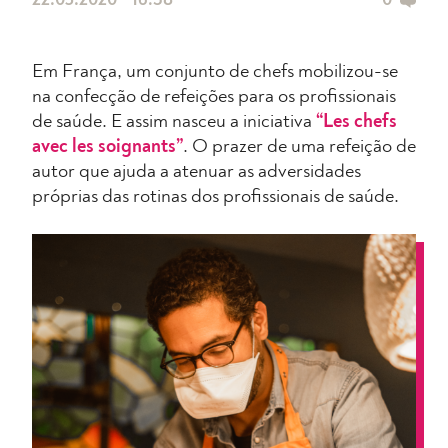
22.05.2020 • 16:38
0
Em França, um conjunto de chefs mobilizou-se
na confecção de refeições para os profissionais
de saúde. E assim nasceu a iniciativa
“Les chefs
avec les soignants”
. O prazer de uma refeição de
autor que ajuda a atenuar as adversidades
próprias das rotinas dos profissionais de saúde.