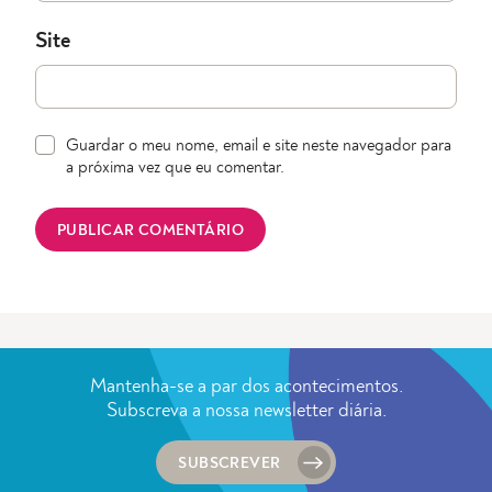
Site
Guardar o meu nome, email e site neste navegador para
a próxima vez que eu comentar.
Mantenha-se a par dos acontecimentos.
Subscreva a nossa newsletter diária.
SUBSCREVER