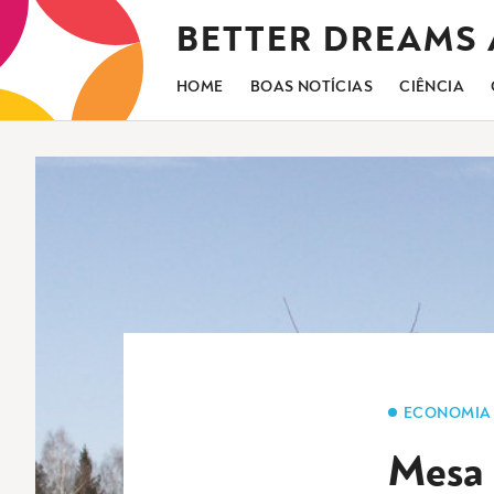
Saltar
BETTER DREAMS
para
o
conteúdo
HOME
BOAS NOTÍCIAS
CIÊNCIA
ECONOMIA
Mesa 