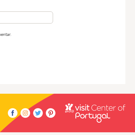
entar.