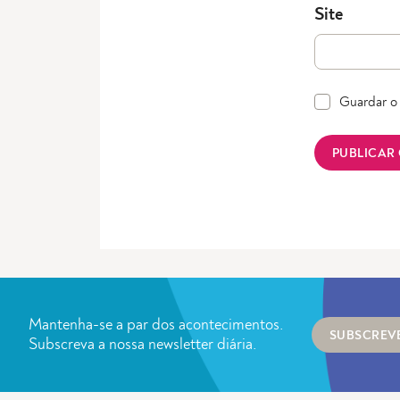
Site
Guardar o 
Mantenha-se a par dos acontecimentos.
SUBSCREV
Subscreva a nossa newsletter diária.