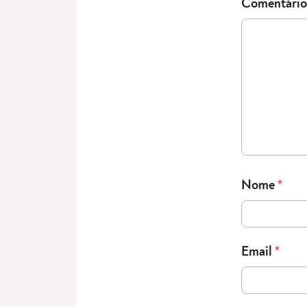
Comentário
Nome
*
Email
*