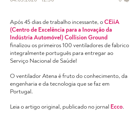
04.05.2020 • 12:30
0
Após 45 dias de trabalho incessante, o
CEiiA
(Centro de Excelência para a Inovação da
Indústria Automóvel) Collision Ground
finalizou os primeiros 100 ventiladores de fabrico
integralmente português para entregar ao
Serviço Nacional de Saúde!
O ventilador Atena é fruto do conhecimento, da
engenharia e da tecnologia que se faz em
Portugal.
Leia o artigo original, publicado no jornal
Ecco
.