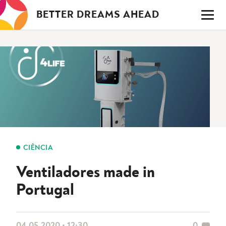
Saltar
BETTER DREAMS AHEAD
para
o
conteúdo
CIÊNCIA
Ventiladores made in
Portugal