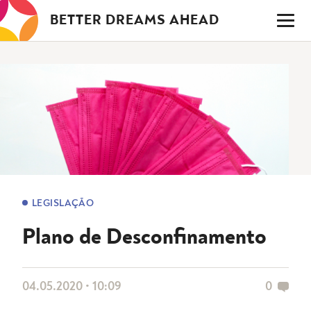
Saltar
BETTER DREAMS AHEAD
para
o
conteúdo
LEGISLAÇÃO
Plano de Desconfinamento
04.05.2020 • 10:09
0