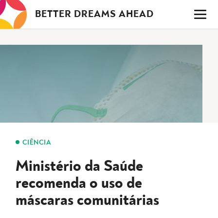
Saltar
BETTER DREAMS AHEAD
para
o
conteúdo
CIÊNCIA
Ministério da Saúde
recomenda o uso de
máscaras comunitárias