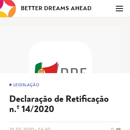
Saltar
BETTER DREAMS AHEAD
para
o
conteúdo
LEGISLAÇÃO
Declaração de Retificação
n.º 14/2020